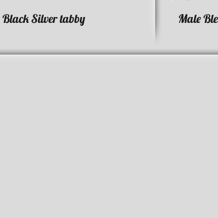
 Black Silver tabby
Male Bleu