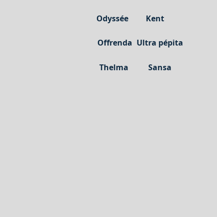
Odyssée
Kent
Offrenda
Ultra pépita
Thelma
Sansa