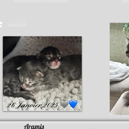
Retour
Aramis