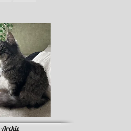
Archie