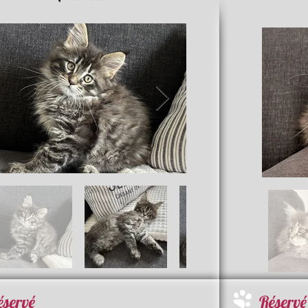
éservé
Réservé