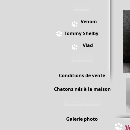
Mâles
Venom
Tommy-Shelby
Vlad
Chatons
Conditions de vente
Chatons nés à la maison
Album photo
Galerie photo
R