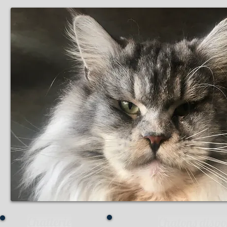
Chatterie
Chatons dispo