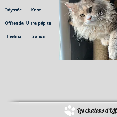
Odyssée
Kent
Offrenda
Ultra pépita
Thelma
Sansa
Les chatons d'Of