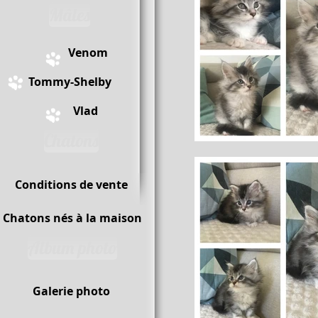
Mâles
Venom
Tommy-Shelby
Vlad
Chatons
Conditions de vente
Chatons nés à la maison
Album photo
Galerie photo