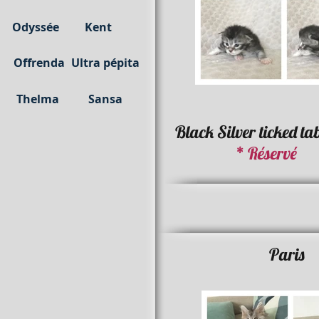
Odyssée
Kent
Offrenda
Ultra pépita
Thelma
Sansa
Black Silver ticked ta
* Réservé
Paris