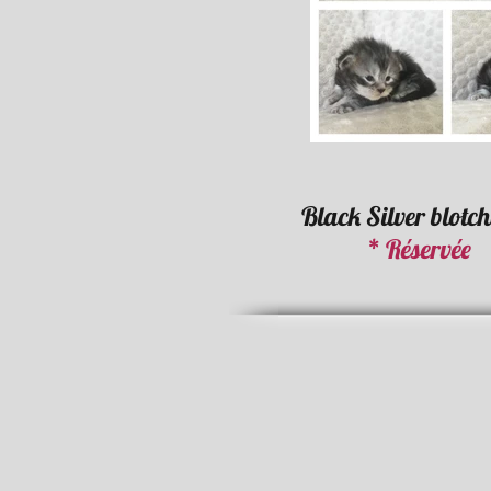
Black Silver blotch
* Réservée