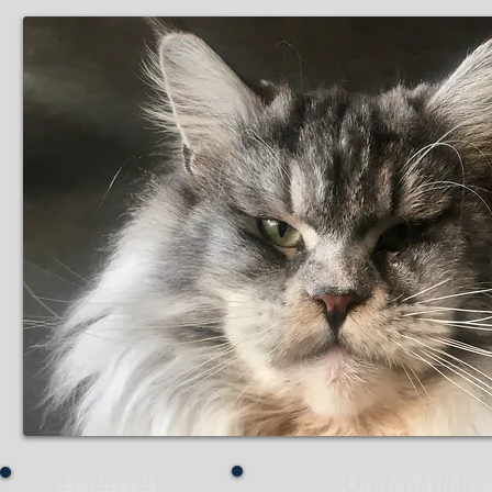
Chatterie
Chatons dispo