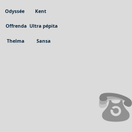
Odyssée
Kent
Offrenda
Ultra pépita
Thelma
Sansa