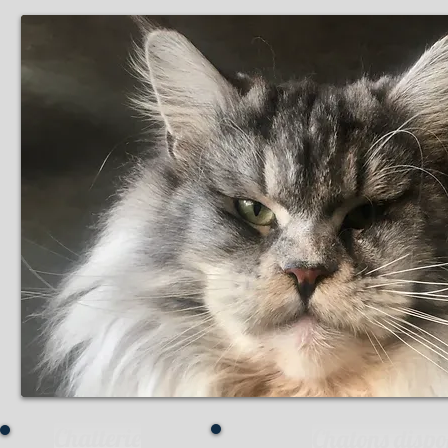
Chatterie
Chatons dispo