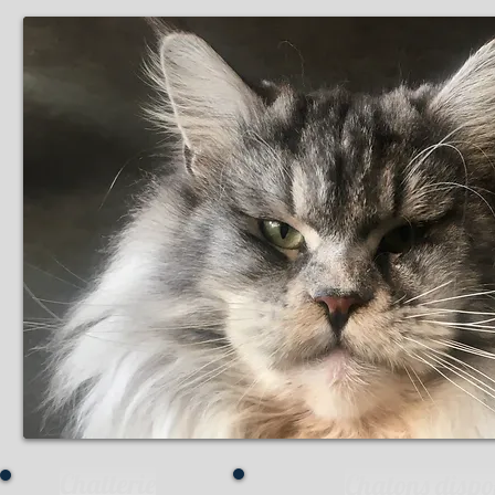
Chatterie
Chatons dispo